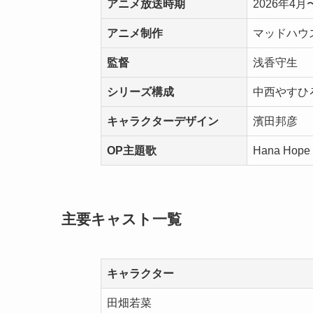
アニメ放送時期
2026年4
アニメ制作
マッドハウ
監督
浅香守生
シリーズ構成
中西やすひ
キャラクターデザイン
濱田邦彦
OP主題歌
Hana Hope
主要キャスト一覧
キャラクター
田畑若菜