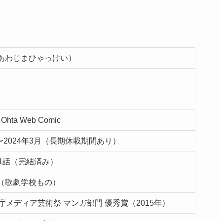
あわじまひゃっけい）
hta Web Comic
月〜2024年3月（長期休載期間あり）
31話（完結済み）
（歌劇学校もの）
庁メディア芸術祭 マンガ部門 優秀賞（2015年）