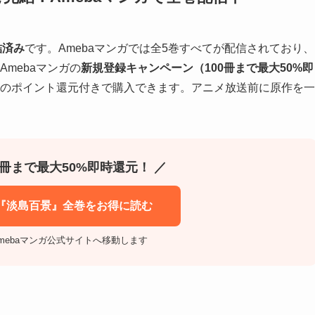
結済み
です。Amebaマンガでは全5巻すべてが配信されており、
Amebaマンガの
新規登録キャンペーン（100冊まで最大50%即
相当のポイント還元付きで購入できます。アニメ放送前に原作を一
0冊まで最大50%即時還元！ ／
で『淡島百景』全巻をお得に読む
mebaマンガ公式サイトへ移動します