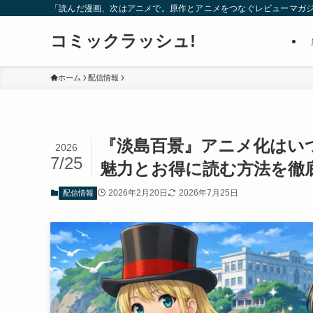
「読んだ漫画、次はアニメで。原作とアニメをつなぐレビューマガ
コミックラッシュ!
ホーム
配信情報
『淡島百景』アニメ化はいつ
2026
7/25
魅力とお得に読む方法を徹
2026年2月20日
2026年7月25日
配信情報