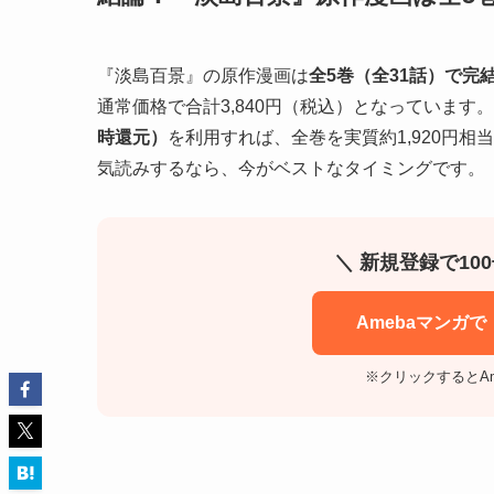
『淡島百景』の原作漫画は
全5巻（全31話）で完
通常価格で合計3,840円（税込）となっています。
時還元）
を利用すれば、全巻を実質約1,920円
気読みするなら、今がベストなタイミングです。
＼ 新規登録で10
Amebaマンガ
※クリックするとA