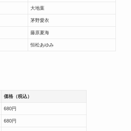
大地葉
茅野愛衣
藤原夏海
恒松あゆみ
価格（税込）
680円
680円