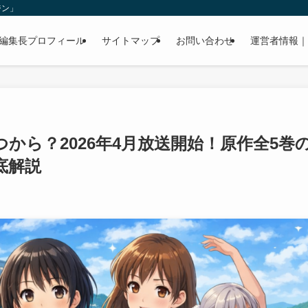
ジン」
編集長プロフィール
サイトマップ
お問い合わせ
運営者情報｜
から？2026年4月放送開始！原作全5巻
底解説