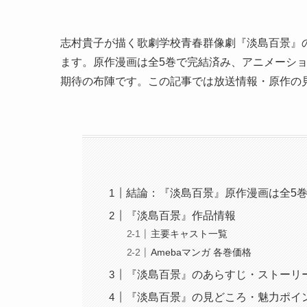
志村貴子が描く歌劇学校青春群像劇『淡島百景』の
ます。原作漫画は全5巻で完結済み、アニメーシ
期待の布陣です。この記事では放送情報・原作の
結論：『淡島百景』原作漫画は全5巻
『淡島百景』作品情報
主要キャスト一覧
Amebaマンガ 各巻価格
『淡島百景』のあらすじ・ストーリ
『淡島百景』の見どころ・魅力ポイ