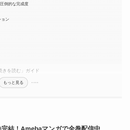
の圧倒的な完成度
ション
続きを読む」ガイド
もっと見る
完結！Amebaマンガで全巻配信中