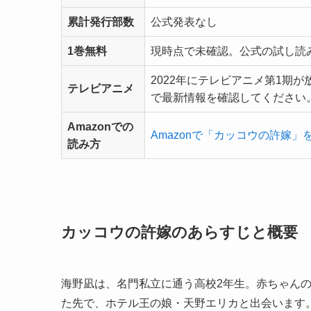
累計発行部数
公式発表なし
1巻無料
現時点で未確認。公式の試し読
2022年にテレビアニメ第1期
テレビアニメ
で最新情報を確認してください
Amazonでの
Amazonで「カッコウの許嫁」
読み方
カッコウの許嫁のあらすじと概要
海野凪は、名門私立に通う高校2年生。赤ちゃん
た先で、ホテル王の娘・天野エリカと出会います