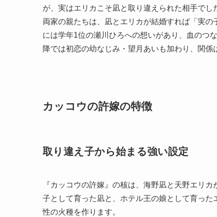
が、実はエリカこそ凪と取り違えられた相手でし
両家の親たちは、凪とエリカが結婚すれば「実の
には学年1位の瀬川ひろへの想いがあり、血のつ
降では初恋の幼なじみ・望月あいも加わり、関係
カッコウの許嫁の特徴
取り違え子から始まる強い設定
『カッコウの許嫁』の核は、海野凪と天野エリカ
子として育った凪と、ホテル王の娘として育った
性の火種を作ります。