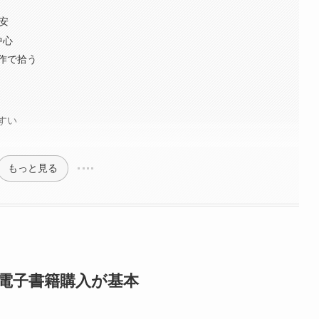
安
中心
作で拾う
すい
もっと見る
で電子書籍購入が基本