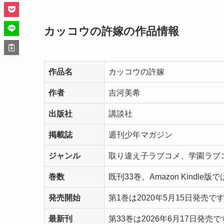
カッコウの許嫁の作品情報
作品名
カッコウの許嫁
作者
吉河美希
出版社
講談社
掲載誌
週刊少年マガジン
ジャンル
取り違え子ラブコメ、学園ラブ
巻数
既刊33巻。Amazon Kindl
発売開始
第1巻は2020年5月15日発売で
最新刊
第33巻は2026年6月17日発売