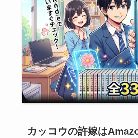
カッコウの許嫁はAma