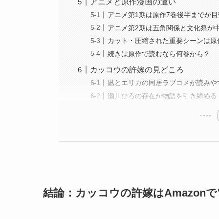
アニメと原作漫画の違い
アニメ第1期は原作7巻後半までが目
アニメ第2期は五角関係と文化祭が
カット・圧縮された重要シーンは原
続きは原作で読むなら何巻から？
カッコウの許嫁の見どころ
凪とエリカの同居ラブコメが読みや
瀬川ひろの存在が物語を引き締める
結論：カッコウの許嫁はAmazon