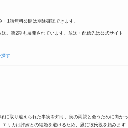
み・1話無料公開は別途確認できます。
が放送。第2期も展開されています。放送・配信先は公式サイト
。
を探す
の頃に取り違えられた事実を知り、実の両親と会うために向か
。エリカは許嫁との結婚を避けるため、凪に彼氏役を頼みます