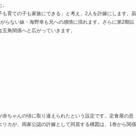
た。
子も育ての子も家族にできる」と考え、2人を許嫁にします。
ながらない妹・海野幸も兄への感情に揺れます。さらに第2期以
は五角関係へと広がっていきます。
が赤ちゃんの頃に取り違えられたという設定です。定食屋の息
エリカが、両家公認の許嫁として同居する構図は、1巻から関