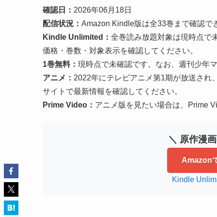
確認日：
2026年06月18日
配信状況：
Amazon Kindle版は全33巻まで確
Kindle Unlimited：
全巻読み放題対象は現時点で未
価格・巻数・対象表示を確認してください。
1巻無料：
現時点で未確認です。なお、週刊少年マ
アニメ：
2022年にテレビアニメ第1期が放送さ
サイトで最新情報を確認してください。
Prime Video：
アニメ版を見たい場合は、Prime 
＼ 原作漫
Amazo
Kindle U