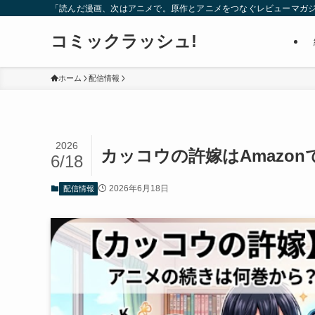
「読んだ漫画、次はアニメで。原作とアニメをつなぐレビューマガ
コミックラッシュ!
ホーム
配信情報
2026
カッコウの許嫁はAmazo
6/18
2026年6月18日
配信情報