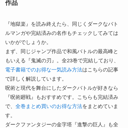
作品
『地獄楽』を読み終えたら、同じくダークなバト
ルマンガや完結済みの名作もチェックしてみては
いかがでしょうか。
まず、同じジャンプ作品で和風バトルの最高峰と
もいえる『鬼滅の刃』。全23巻で完結しており、
電子書籍でのお得な一気読み方法
はこちらの記事
で詳しく解説しています。
呪術と現代を舞台にしたダークバトルが好きなら
『呪術廻戦』もおすすめです。こちらも完結済み
で、
全巻まとめ買いのお得な方法
をまとめていま
す。
ダークファンタジーの金字塔『進撃の巨人』も全