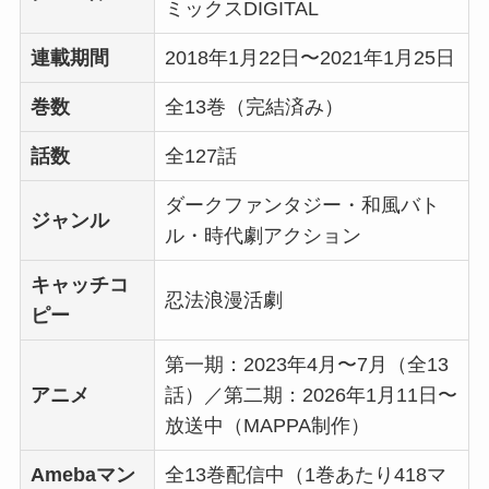
ミックスDIGITAL
連載期間
2018年1月22日〜2021年1月25日
巻数
全13巻（完結済み）
話数
全127話
ダークファンタジー・和風バト
ジャンル
ル・時代劇アクション
キャッチコ
忍法浪漫活劇
ピー
第一期：2023年4月〜7月（全13
アニメ
話）／第二期：2026年1月11日〜
放送中（MAPPA制作）
Amebaマン
全13巻配信中（1巻あたり418マ