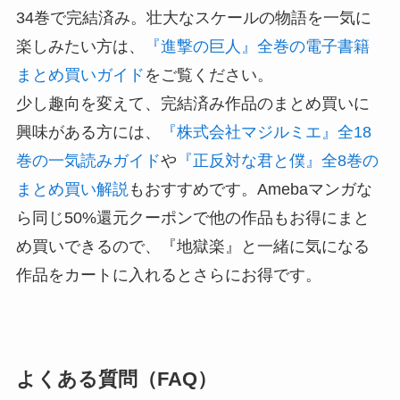
34巻で完結済み。壮大なスケールの物語を一気に
楽しみたい方は、
『進撃の巨人』全巻の電子書籍
まとめ買いガイド
をご覧ください。
少し趣向を変えて、完結済み作品のまとめ買いに
興味がある方には、
『株式会社マジルミエ』全18
巻の一気読みガイド
や
『正反対な君と僕』全8巻の
まとめ買い解説
もおすすめです。Amebaマンガな
ら同じ50%還元クーポンで他の作品もお得にまと
め買いできるので、『地獄楽』と一緒に気になる
作品をカートに入れるとさらにお得です。
よくある質問（FAQ）