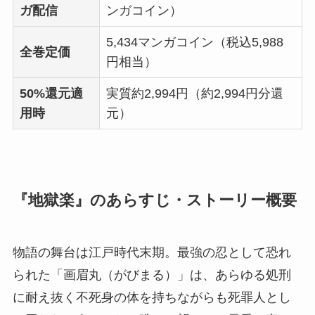
ガ配信
ンガコイン）
5,434マンガコイン（税込5,988
全巻定価
円相当）
50%還元適
実質約2,994円（約2,994円分還
用時
元）
『地獄楽』のあらすじ・ストーリー概要
物語の舞台は江戸時代末期。最強の忍として恐れ
られた「画眉丸（がびまる）」は、あらゆる処刑
に耐え抜く不死身の体を持ちながらも死罪人とし