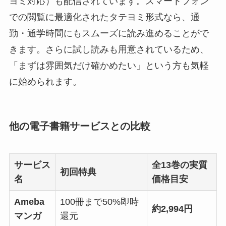
ヨミ対応）も配信されています。スマートフォン
での閲覧に最適化されたタテヨミ形式なら、通
勤・通学時間にもスムーズに読み進めることがで
きます。さらに試し読みも用意されているため、
「まずは雰囲気だけ確かめたい」という方も気軽
に始められます。
他の電子書籍サービスとの比較
サービス
全13巻の実質
初回特典
名
価格目安
Ameba
100冊まで50%即時
約2,994円
マンガ
還元