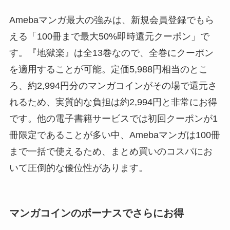
Amebaマンガ最大の強みは、新規会員登録でもら
える「100冊まで最大50%即時還元クーポン」で
す。『地獄楽』は全13巻なので、全巻にクーポン
を適用することが可能。定価5,988円相当のとこ
ろ、約2,994円分のマンガコインがその場で還元さ
れるため、実質的な負担は約2,994円と非常にお得
です。他の電子書籍サービスでは初回クーポンが1
冊限定であることが多い中、Amebaマンガは100冊
まで一括で使えるため、まとめ買いのコスパにお
いて圧倒的な優位性があります。
マンガコインのボーナスでさらにお得