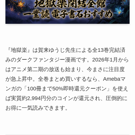
『地獄楽』は賀来ゆうじ先生による全13巻完結済
みのダークファンタジー漫画です。2026年1月から
はアニメ第二期の放送も始まり、今まさに注目度
が急上昇中。全巻まとめ買いするなら、Amebaマ
ンガの「100冊まで50%即時還元クーポン」を使え
ば実質約2,994円分のコインが還元され、圧倒的に
お得に一気読みできます。