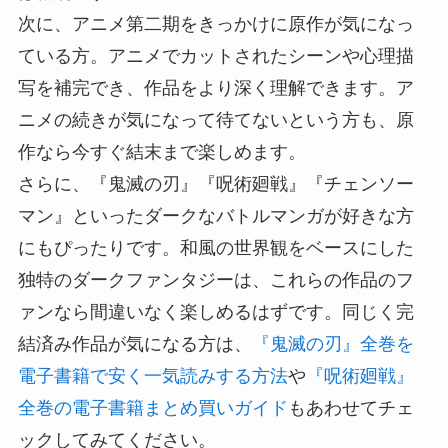
次に、アニメ第二期をきっかけに原作が気になっ
ている方。アニメでカットされたシーンや心理描
写を補完でき、作品をより深く理解できます。ア
ニメの続きが気になって待てないという方も、原
作なら今すぐ結末まで楽しめます。
さらに、『鬼滅の刃』『呪術廻戦』『チェンソー
マン』といったダークなバトルマンガが好きな方
にもぴったりです。和風の世界観をベースにした
独特のダークファンタジーは、これらの作品のフ
ァンなら間違いなく楽しめるはずです。同じく完
結済み作品が気になる方は、
『鬼滅の刃』全巻を
電子書籍で安く一気読みする方法
や
『呪術廻戦』
全巻の電子書籍まとめ買いガイド
もあわせてチェ
ックしてみてください。