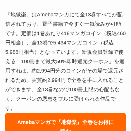
『地獄楽』はAmebaマンガにて全13巻すべてが配
信されており、電子書籍で今すぐ一気読みが可能
です。定価は1巻あたり418マンガコイン（税込460
円相当）、全13巻で5,434マンガコイン（税込
5,988円相当）となっています。新規会員登録で使
える「100冊まで最大50%即時還元クーポン」を適
用すれば、約2,994円分のコインがその場で還元さ
れるため、実質約2,994円で全巻を手に入れること
ができます。全13巻なので100冊上限の心配もな
く、クーポンの恩恵をフルに受けられる作品で
す。
Amebaマンガで『地獄楽』全巻をお得に