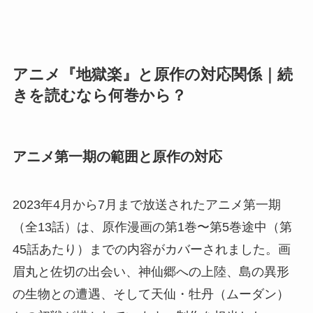
アニメ『地獄楽』と原作の対応関係｜続
きを読むなら何巻から？
アニメ第一期の範囲と原作の対応
2023年4月から7月まで放送されたアニメ第一期
（全13話）は、原作漫画の第1巻〜第5巻途中（第
45話あたり）までの内容がカバーされました。画
眉丸と佐切の出会い、神仙郷への上陸、島の異形
の生物との遭遇、そして天仙・牡丹（ムーダン）