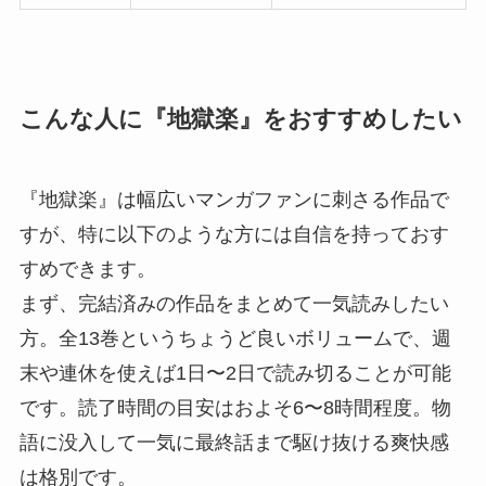
こんな人に『地獄楽』をおすすめしたい
『地獄楽』は幅広いマンガファンに刺さる作品で
すが、特に以下のような方には自信を持っておす
すめできます。
まず、完結済みの作品をまとめて一気読みしたい
方。全13巻というちょうど良いボリュームで、週
末や連休を使えば1日〜2日で読み切ることが可能
です。読了時間の目安はおよそ6〜8時間程度。物
語に没入して一気に最終話まで駆け抜ける爽快感
は格別です。