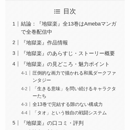
目次
結論：『地獄楽』全13巻はAmebaマンガ
で全巻配信中
『地獄楽』作品情報
『地獄楽』のあらすじ・ストーリー概要
『地獄楽』の見どころ・魅力ポイント
圧倒的な画力で描かれる和風ダークファ
ンタジー
「生きる意味」を問い続けるキャラクタ
ーたち
全13巻で完結する隙のない構成力
「タオ」という独自の戦闘システム
『地獄楽』の口コミ・評判