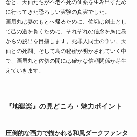
念と、天仙たちが不老不死の仙薬を生み出すため
に行ってきた恐ろしい実験の真実でした。
画眉丸は妻のもとへ帰るために、佐切は剣士とし
て己の道を貫くために、それぞれの信念を胸に島
からの脱出を目指します。死罪人同士の争い、天
仙との死闘、そして島の秘密が明かされていく中
で、画眉丸と佐切の間には確かな信頼関係が芽生
えていきます。
『地獄楽』の見どころ・魅力ポイント
圧倒的な画力で描かれる和風ダークファンタ