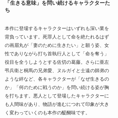
「生きる意味」を問い続けるキャラクターた
ち
本作に登場するキャラクターはいずれも深い業を
背負っています。死罪人として命を絶たれるはず
の画眉丸が「妻のために生きたい」と願う姿、女
性でありながら打ち首執行人として「命を奪う」
役目を全うしようとする佐切の葛藤。さらに亜左
弔兵衛と桐馬の兄弟愛、ヌルガイと士遠の師弟の
ような絆など、各キャラクターが「なぜ生きるの
か」「何のために戦うのか」を問い続ける姿が胸
を打ちます。悪人として登場したキャラクターに
も人間味があり、物語が進むにつれて印象が大き
く変わっていくのも本作の醍醐味です。