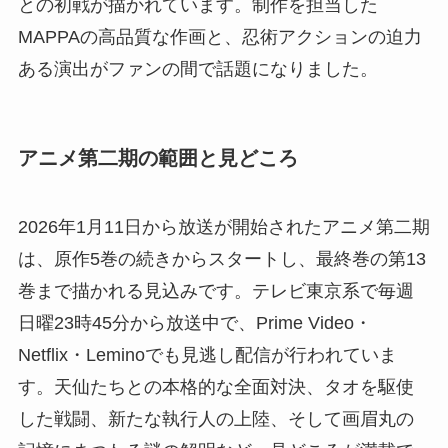
との初戦が描かれています。制作を担当した
MAPPAの高品質な作画と、忍術アクションの迫力
ある演出がファンの間で話題になりました。
アニメ第二期の範囲と見どころ
2026年1月11日から放送が開始されたアニメ第二期
は、原作5巻の続きからスタートし、最終巻の第13
巻まで描かれる見込みです。テレビ東京系で毎週
日曜23時45分から放送中で、Prime Video・
Netflix・Leminoでも見逃し配信が行われていま
す。天仙たちとの本格的な全面対決、タオを駆使
した戦闘、新たな執行人の上陸、そして画眉丸の