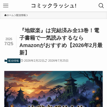
コミックラッシュ!
ホーム
配信情報
『地獄楽』は完結済み全13巻！電
子書籍で一気読みするなら
2026
7/25
Amazonがおすすめ【2026年2月最
新】
2026年2月22日
2026年7月25日
配信情報