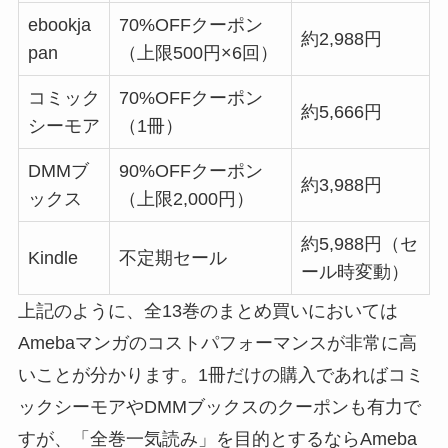
ebookja
70%OFFクーポン
約2,988円
pan
（上限500円×6回）
コミック
70%OFFクーポン
約5,666円
シーモア
（1冊）
DMMブ
90%OFFクーポン
約3,988円
ックス
（上限2,000円）
約5,988円（セ
Kindle
不定期セール
ール時変動）
上記のように、全13巻のまとめ買いにおいては
Amebaマンガのコストパフォーマンスが非常に高
いことが分かります。1冊だけの購入であればコミ
ックシーモアやDMMブックスのクーポンも有力で
すが、「全巻一気読み」を目的とするならAmeba