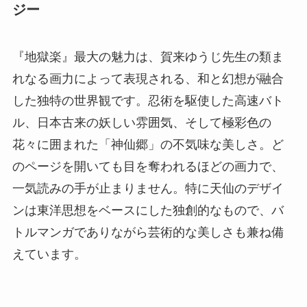
ジー
『地獄楽』最大の魅力は、賀来ゆうじ先生の類ま
れなる画力によって表現される、和と幻想が融合
した独特の世界観です。忍術を駆使した高速バト
ル、日本古来の妖しい雰囲気、そして極彩色の
花々に囲まれた「神仙郷」の不気味な美しさ。ど
のページを開いても目を奪われるほどの画力で、
一気読みの手が止まりません。特に天仙のデザイ
ンは東洋思想をベースにした独創的なもので、バ
トルマンガでありながら芸術的な美しさも兼ね備
えています。