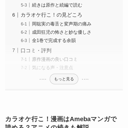
続きは原作と続編で読む
カラオケ行こ！の見どころ
岡聡実の毒舌と変声期の痛み
成田狂児の怖さと妙な優しさ
全1巻で完成する余韻
口コミ・評判
原作漫画の良い口コミ
気になる声・注意点
もっと見る
カラオケ行こ！漫画はAmebaマンガで
読める？アニメの続きも解説