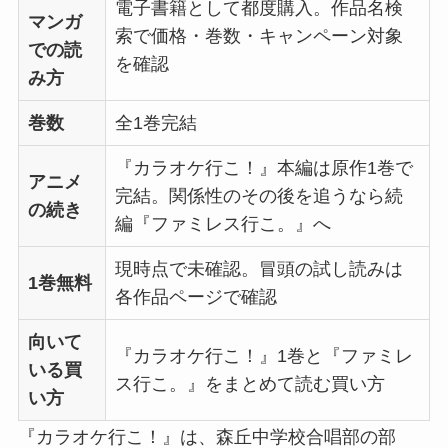
電子書籍として都度購入。作品名検
マンガ
索で価格・巻数・キャンペーン対象
での読
を確認
み方
巻数
全1巻完結
『カラオケ行こ！』本編は原作1巻で
アニメ
完結。関係性のその後を追うなら続
の続き
編『ファミレス行こ。』へ
現時点で未確認。冒頭の試し読みは
1巻無料
各作品ページで確認
向いて
『カラオケ行こ！』1巻と『ファミレ
いる買
ス行こ。』をまとめて読む買い方
い方
『カラオケ行こ！』は、森丘中学校合唱部の部