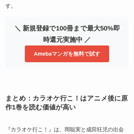
す。
＼ 新規登録で100冊まで最大50%即
時還元実施中 ／
Amebaマンガを無料で試す
まとめ：カラオケ行こ！はアニメ後に原
作1巻を読む価値が高い
『カラオケ行こ！』は、岡聡実と成田狂児の出会