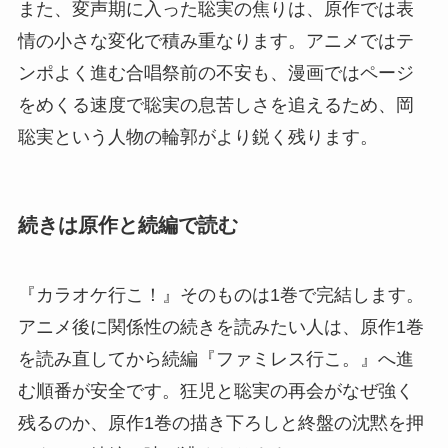
また、変声期に入った聡実の焦りは、原作では表
情の小さな変化で積み重なります。アニメではテ
ンポよく進む合唱祭前の不安も、漫画ではページ
をめくる速度で聡実の息苦しさを追えるため、岡
聡実という人物の輪郭がより鋭く残ります。
続きは原作と続編で読む
『カラオケ行こ！』そのものは1巻で完結します。
アニメ後に関係性の続きを読みたい人は、原作1巻
を読み直してから続編『ファミレス行こ。』へ進
む順番が安全です。狂児と聡実の再会がなぜ強く
残るのか、原作1巻の描き下ろしと終盤の沈黙を押