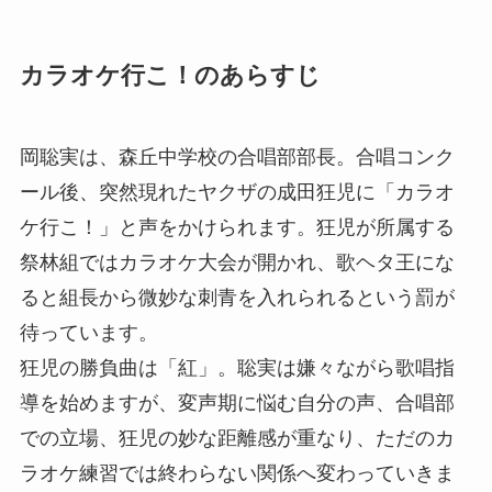
カラオケ行こ！のあらすじ
岡聡実は、森丘中学校の合唱部部長。合唱コンク
ール後、突然現れたヤクザの成田狂児に「カラオ
ケ行こ！」と声をかけられます。狂児が所属する
祭林組ではカラオケ大会が開かれ、歌ヘタ王にな
ると組長から微妙な刺青を入れられるという罰が
待っています。
狂児の勝負曲は「紅」。聡実は嫌々ながら歌唱指
導を始めますが、変声期に悩む自分の声、合唱部
での立場、狂児の妙な距離感が重なり、ただのカ
ラオケ練習では終わらない関係へ変わっていきま