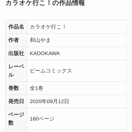
カラオケ行こ！の作品情報
作品名
カラオケ行こ！
作者
和山やま
出版社
KADOKAWA
レーベ
ビームコミックス
ル
巻数
全1巻
発売日
2020年09月12日
ページ
160ページ
数