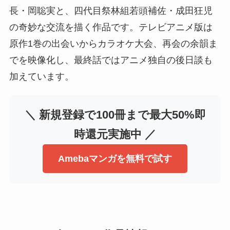
長・岡聡実と、四代目祭林組若頭補佐・成田狂児
の奇妙な交流を描く作品です。テレビアニメ版は
原作1巻の出会いからカラオケ大会、再会の余韻ま
でを映像化し、最終話ではアニメ独自の後日談も
加えています。
＼ 新規登録で100冊まで最大50%即
時還元実施中 ／
Amebaマンガを無料で試す