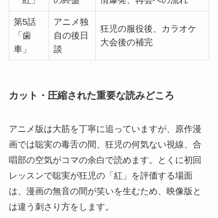
第5話
アニメ独
狂児の服役後、カラオケ
「歯
自の後日
大会後の補完
車」
談
カット・圧縮された重要な読みどころ
アニメ版は大筋を丁寧に追っていますが、原作漫
画では聡実の毒舌の間、狂児の何気ない視線、合
唱部の空気がコマの余白で読めます。とくに初回
レッスンで聡実が狂児の「紅」を評価する場面
は、漫画の無音の間が笑いを生むため、映像版と
は違う刺さり方をします。