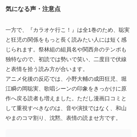
気になる声・注意点
一方で、『カラオケ行こ！』は全1巻のため、聡実
と狂児の関係をもっと長く読みたい人には短く感
じられます。祭林組の組員名や関西弁のテンポも
独特なので、初読では勢いで笑い、二度目で伏線
と表情を拾う読み方が合います。
アニメ化後の反応では、小野大輔の成田狂児、堀
江瞬の岡聡実、歌唱シーンの印象をきっかけに原
作へ戻る読者も増えました。ただし漫画口コミと
して重視すべきなのは、音や演技ではなく、和山
やまのコマ割り、沈黙、表情の読ませ方です。