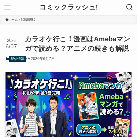
コミックラッシュ!
ホーム
配信情報
カラオケ行こ！漫画はAmebaマン
2026
6/07
ガで読める？アニメの続きも解説
2026年6月7日
配信情報