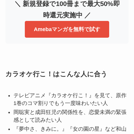
＼ 新規登録で100冊まで最大50%即
時還元実施中 ／
Amebaマンガを無料で試す
カラオケ行こ！はこんな人に合う
テレビアニメ『カラオケ行こ！』を見て、原作
1巻のコマ割りでもう一度味わいたい人
岡聡実と成田狂児の関係性を、恋愛未満の緊張
感として読みたい人
『夢中さ、きみに。』『女の園の星』など和山