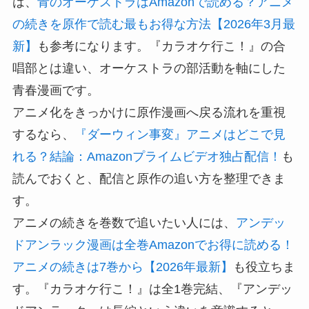
は、
青のオーケストラはAmazonで読める？アニメ
の続きを原作で読む最もお得な方法【2026年3月最
新】
も参考になります。『カラオケ行こ！』の合
唱部とは違い、オーケストラの部活動を軸にした
青春漫画です。
アニメ化をきっかけに原作漫画へ戻る流れを重視
するなら、
『ダーウィン事変』アニメはどこで見
れる？結論：Amazonプライムビデオ独占配信！
も
読んでおくと、配信と原作の追い方を整理できま
す。
アニメの続きを巻数で追いたい人には、
アンデッ
ドアンラック漫画は全巻Amazonでお得に読める！
アニメの続きは7巻から【2026年最新】
も役立ちま
す。『カラオケ行こ！』は全1巻完結、『アンデッ