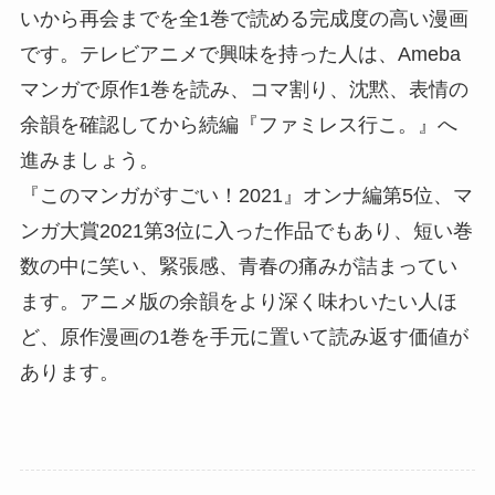
いから再会までを全1巻で読める完成度の高い漫画
です。テレビアニメで興味を持った人は、Ameba
マンガで原作1巻を読み、コマ割り、沈黙、表情の
余韻を確認してから続編『ファミレス行こ。』へ
進みましょう。
『このマンガがすごい！2021』オンナ編第5位、マ
ンガ大賞2021第3位に入った作品でもあり、短い巻
数の中に笑い、緊張感、青春の痛みが詰まってい
ます。アニメ版の余韻をより深く味わいたい人ほ
ど、原作漫画の1巻を手元に置いて読み返す価値が
あります。