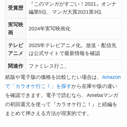
『このマンガがすごい！2021』オンナ
受賞歴
編第5位、マンガ大賞2021第3位
実写映
2024年実写映画化
画
テレビ
2025年テレビアニメ化。放送・配信先
アニメ
は公式サイトで最新情報を確認
関連作
ファミレス行こ。
紙版や電子版の価格を比較したい場合は、
Amazon
で「カラオケ行こ！」を探す
から在庫や版の違い
を確認できます。電子で読むなら、Amebaマンガ
の初回還元を使って『カラオケ行こ！』と続編を
まとめて押さえる方法が現実的です。