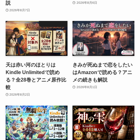
説
2026年8月6日
2026年8月7日
天は赤い河のほとりは
きみが死ぬまで恋をしたい
Kindle Unlimitedで読め
はAmazonで読める？アニ
る？全28巻とアニメ原作比
メの続きも解説
較
2026年8月1日
2026年8月2日