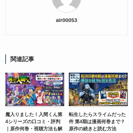
air00053
関連記事
魔入りました！入間くん第
転生したらスライムだった
4シリーズの口コミ・評判
件 第4期は漫画何巻まで？
｜原作何巻・視聴方法も解
原作の続きと読む方法