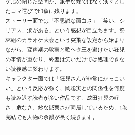
ケ店の閉じた空間が、派手な線ではなく淡々とし
たコマ運びで印象に残ります。
ストーリー面では「不思議な面白さ」「笑い、シ
リアス、涙がある」という感想が目立ちます。祭
林組のカラオケ大会という突飛な設定から始まり
ながら、変声期の聡実と歌ヘタ王を避けたい狂児
の事情が重なり、終盤は笑いだけでは処理できな
い読後感に変わります。
キャラクター面では「狂児さんが非常にかっこい
い」という反応が強く、岡聡実との関係性を何度
も読み返す読者が多い作品です。成田狂児の軽
さ、危なさ、妙な誠実さが同居しているため、1巻
完結でも人物の余韻が長く続きます。