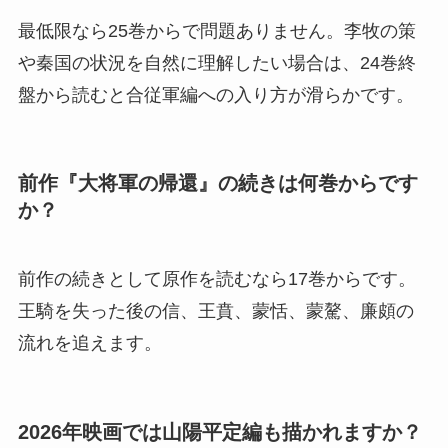
最低限なら25巻からで問題ありません。李牧の策
や秦国の状況を自然に理解したい場合は、24巻終
盤から読むと合従軍編への入り方が滑らかです。
前作『大将軍の帰還』の続きは何巻からです
か？
前作の続きとして原作を読むなら17巻からです。
王騎を失った後の信、王賁、蒙恬、蒙驁、廉頗の
流れを追えます。
2026年映画では山陽平定編も描かれますか？