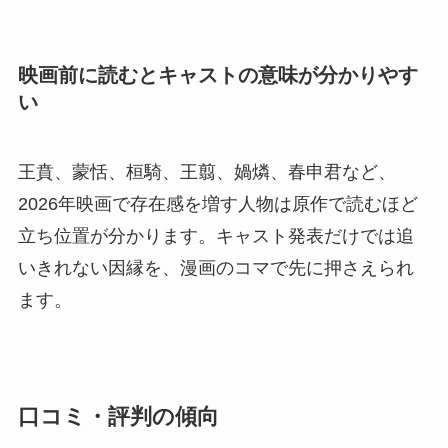
映画前に読むとキャストの意味が分かりやす
い
王賁、蒙恬、桓騎、王翦、媧燐、春申君など、
2026年映画で存在感を増す人物は原作で読むほど
立ち位置が分かります。キャスト発表だけでは追
いきれない因縁を、漫画のコマで先に押さえられ
ます。
口コミ・評判の傾向