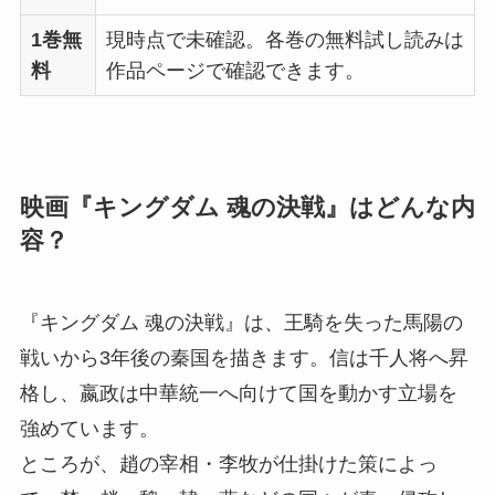
1巻無
現時点で未確認。各巻の無料試し読みは
料
作品ページで確認できます。
映画『キングダム 魂の決戦』はどんな内
容？
『キングダム 魂の決戦』は、王騎を失った馬陽の
戦いから3年後の秦国を描きます。信は千人将へ昇
格し、嬴政は中華統一へ向けて国を動かす立場を
強めています。
ところが、趙の宰相・李牧が仕掛けた策によっ