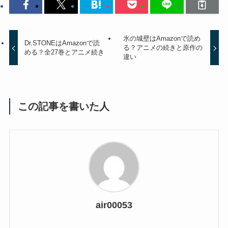
氷の城壁はAmazonで読め
Dr.STONEはAmazonで読
る？アニメの続きと原作の
める？全27巻とアニメ続き
違い
この記事を書いた人
air00053