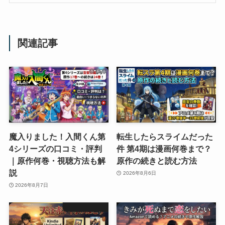
関連記事
魔入りました！入間くん第
転生したらスライムだった
4シリーズの口コミ・評判
件 第4期は漫画何巻まで？
｜原作何巻・視聴方法も解
原作の続きと読む方法
説
2026年8月6日
2026年8月7日