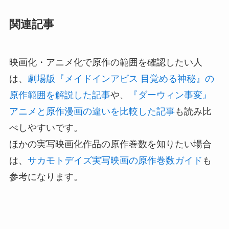
関連記事
映画化・アニメ化で原作の範囲を確認したい人
は、
劇場版『メイドインアビス 目覚める神秘』の
原作範囲を解説した記事
や、
『ダーウィン事変』
アニメと原作漫画の違いを比較した記事
も読み比
べしやすいです。
ほかの実写映画化作品の原作巻数を知りたい場合
は、
サカモトデイズ実写映画の原作巻数ガイド
も
参考になります。