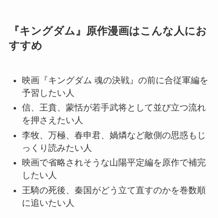
『キングダム』原作漫画はこんな人にお
すすめ
映画『キングダム 魂の決戦』の前に合従軍編を
予習したい人
信、王賁、蒙恬が若手武将として並び立つ流れ
を押さえたい人
李牧、万極、春申君、媧燐など敵側の思惑もじ
っくり読みたい人
映画で省略されそうな山陽平定編を原作で補完
したい人
王騎の死後、秦国がどう立て直すのかを巻数順
に追いたい人