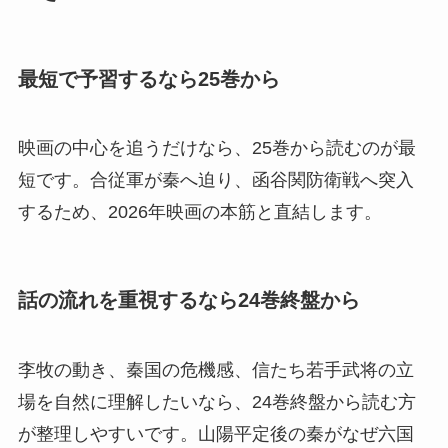
最短で予習するなら25巻から
映画の中心を追うだけなら、25巻から読むのが最
短です。合従軍が秦へ迫り、函谷関防衛戦へ突入
するため、2026年映画の本筋と直結します。
話の流れを重視するなら24巻終盤から
李牧の動き、秦国の危機感、信たち若手武将の立
場を自然に理解したいなら、24巻終盤から読む方
が整理しやすいです。山陽平定後の秦がなぜ六国