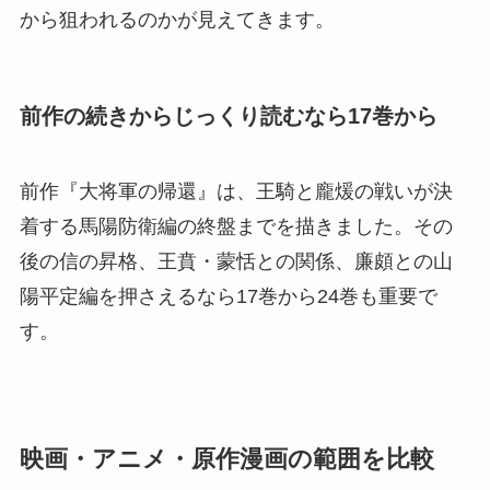
から狙われるのかが見えてきます。
前作の続きからじっくり読むなら17巻から
前作『大将軍の帰還』は、王騎と龐煖の戦いが決
着する馬陽防衛編の終盤までを描きました。その
後の信の昇格、王賁・蒙恬との関係、廉頗との山
陽平定編を押さえるなら17巻から24巻も重要で
す。
映画・アニメ・原作漫画の範囲を比較