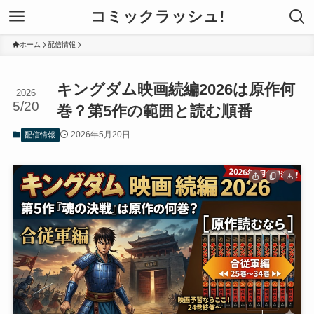
コミックラッシュ!
ホーム
配信情報
キングダム映画続編2026は原作何
2026
5/20
巻？第5作の範囲と読む順番
2026年5月20日
配信情報