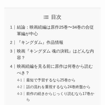
目次
結論：映画続編は原作25巻〜34巻の合従
軍編が中心
『キングダム』作品情報
映画『キングダム 魂の決戦』はどんな内
容？
映画続編を見る前に原作は何巻から読む
べき？
最短で予習するなら25巻から
話の流れを重視するなら24巻終盤から
前作の続きからじっくり読むなら17巻か
ら