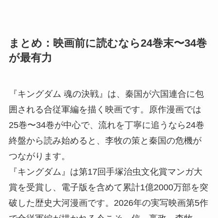
まとめ：映画前に読むなら24巻末〜34巻
が最有力
『キングダム 魂の決戦』は、秦国が六国連合に包
囲される合従軍編を描く映画です。原作漫画では
25巻〜34巻が中心で、流れを丁寧に追うなら24巻
終盤から読み始めると、李牧の策と秦国の危機が
つながります。
『キングダム』は第17回手塚治虫文化賞マンガ大
賞を受賞し、電子版を含めて累計1億2000万部を突
破した歴史大河漫画です。2026年の実写映画第5作