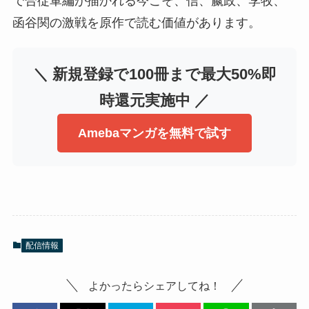
で合従軍編が描かれる今こそ、信、嬴政、李牧、
函谷関の激戦を原作で読む価値があります。
＼ 新規登録で100冊まで最大50%即
時還元実施中 ／
Amebaマンガを無料で試す
配信情報
よかったらシェアしてね！