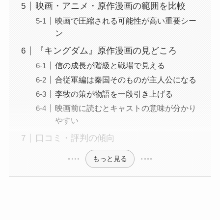
映画・アニメ・原作漫画の範囲を比較
映画で圧縮される可能性が高い重要シー
ン
『キングダム』原作漫画の見どころ
信の成長が階級と戦場で見える
合従軍編は秦国そのものが主人公になる
李牧の策が物語を一段引き上げる
映画前に読むとキャストの意味が分かり
やすい
口コミ・評判の傾向
もっと見る