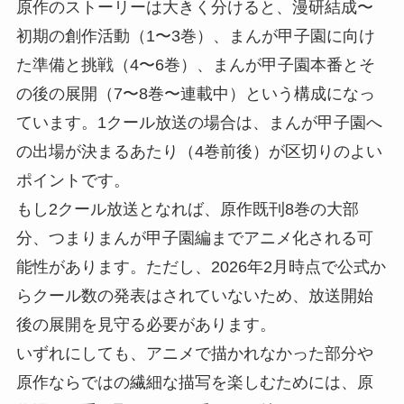
原作のストーリーは大きく分けると、漫研結成〜
初期の創作活動（1〜3巻）、まんが甲子園に向け
た準備と挑戦（4〜6巻）、まんが甲子園本番とそ
の後の展開（7〜8巻〜連載中）という構成になっ
ています。1クール放送の場合は、まんが甲子園へ
の出場が決まるあたり（4巻前後）が区切りのよい
ポイントです。
もし2クール放送となれば、原作既刊8巻の大部
分、つまりまんが甲子園編までアニメ化される可
能性があります。ただし、2026年2月時点で公式か
らクール数の発表はされていないため、放送開始
後の展開を見守る必要があります。
いずれにしても、アニメで描かれなかった部分や
原作ならではの繊細な描写を楽しむためには、原