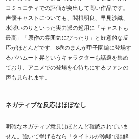
コミュニティでの評価が突出して高い作品です。
声優キャストについても、関根明良、早見沙織、
水瀬いのりといった実力派の起用に「キャストも
最高」「原作の雰囲気にぴったり」と好意的な反
応がほとんどです。8巻のまんが甲子園編に登場す
るバハムート昇というキャラクターも話題を集め
ており、アニメでの登場を心待ちにするファンの
声も見られます。
ネガティブな反応はほぼなし
明確なネガティブ意見はほとんど確認されていま
せん。強いて挙げるなら「タイトルが物騒で誤解