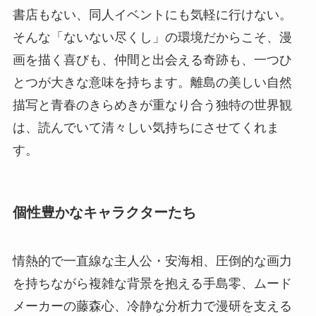
書店もない、同人イベントにも気軽に行けない。
そんな「ないない尽くし」の環境だからこそ、漫
画を描く喜びも、仲間と出会える奇跡も、一つひ
とつが大きな意味を持ちます。離島の美しい自然
描写と青春のきらめきが重なり合う独特の世界観
は、読んでいて清々しい気持ちにさせてくれま
す。
個性豊かなキャラクターたち
情熱的で一直線な主人公・安海相、圧倒的な画力
を持ちながら複雑な背景を抱える手島零、ムード
メーカーの藤森心、冷静な分析力で漫研を支える