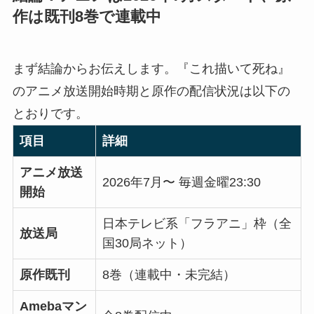
作は既刊8巻で連載中
まず結論からお伝えします。『これ描いて死ね』
のアニメ放送開始時期と原作の配信状況は以下の
とおりです。
項目
詳細
アニメ放送
2026年7月〜 毎週金曜23:30
開始
日本テレビ系「フラアニ」枠（全
放送局
国30局ネット）
原作既刊
8巻（連載中・未完結）
Amebaマン