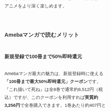
アニメをより深く楽しめます。
Amebaマンガで読むメリット
新規登録で100冊まで50%即時還元
Amebaマンガ最大の魅力は、新規登録時に使える
「100冊まで最大50%即時還元」クーポン
です。
『これ描いて死ね』は全8巻で通常約6,512円（税
込）ですが、このクーポンを利用すれば
実質約
3,256円
で全巻購入できます。1巻あたり約407円と