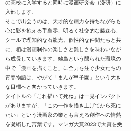
の高校に入学すると同時に漫画研究会（漫研）に
入部します。
そこで出会うのは、天才的な画力を持ちながらも
心に影を抱える手島零、明るく社交的な藤森心、
クールで理知的な石龍光。個性的な仲間たちと共
に、相は漫画制作の楽しさと難しさを味わいなが
ら成長していきます。離島という限られた環境の
中で「漫画を描くこと」に全力を注ぐ少女たちの
青春物語は、やがて「まんが甲子園」という大き
な目標へと向かっていきます。
タイトルの「これ描いて死ね」は一見インパクト
がありますが、「この一作を描き上げてから死に
たい」という漫画家の業とも言える創作への情熱
を凝縮した言葉です。マンガ大賞2023で大賞を受