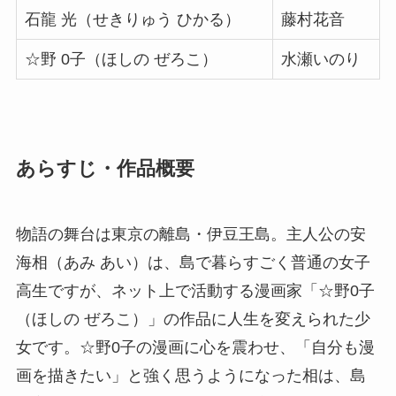
石龍 光（せきりゅう ひかる）
藤村花音
☆野 0子（ほしの ぜろこ）
水瀬いのり
あらすじ・作品概要
物語の舞台は東京の離島・伊豆王島。主人公の安
海相（あみ あい）は、島で暮らすごく普通の女子
高生ですが、ネット上で活動する漫画家「☆野0子
（ほしの ぜろこ）」の作品に人生を変えられた少
女です。☆野0子の漫画に心を震わせ、「自分も漫
画を描きたい」と強く思うようになった相は、島