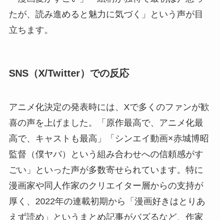
たが、読み進めると魅力に気づく」という声が目
立ちます。
SNS（X/Twitter）での反応
アニメ化決定の発表時には、Xで多くのファンが歓
喜の声を上げました。「原作最高で、アニメ化最
高で、キャストも最高」「シンエイ動画×赤城博昭
監督（僕ヤバ）という組み合わせへの信頼感がす
ごい」といった声が多数寄せられています。特に
漫画家や同人作家のクリエイター層からの支持が
厚く、2022年の連載初期から「漫画好きはとりあ
えず読め」というまとめ記事がバズるなど、作家