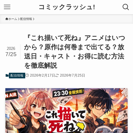
コミックラッシュ!
ホーム
配信情報
『これ描いて死ね』アニメはいつ
から？原作は何巻まで出てる？放
2026
7/25
送日・キャスト・お得に読む方法
を徹底解説
2026年2月17日
2026年7月25日
配信情報