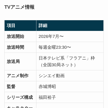
TVアニメ情報
項目
詳細
放送開始
2026年7月〜
放送時間
毎週金曜23:30〜
日本テレビ系「フラアニ」枠
放送局
（全国30局ネット）
アニメ制作
シンエイ動画
監督
赤城博昭
シリーズ構成
福田裕子