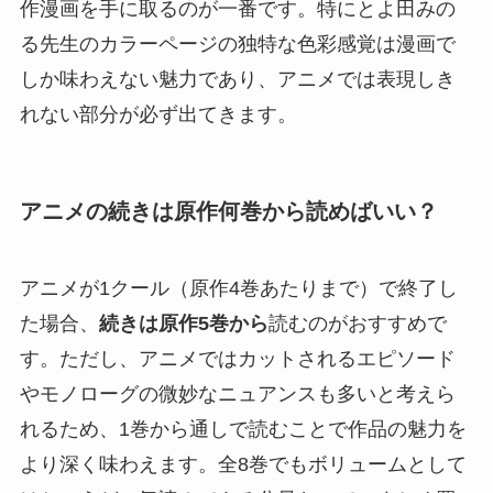
作漫画を手に取るのが一番です。特にとよ田みの
る先生のカラーページの独特な色彩感覚は漫画で
しか味わえない魅力であり、アニメでは表現しき
れない部分が必ず出てきます。
アニメの続きは原作何巻から読めばいい？
アニメが1クール（原作4巻あたりまで）で終了し
た場合、
続きは原作5巻から
読むのがおすすめで
す。ただし、アニメではカットされるエピソード
やモノローグの微妙なニュアンスも多いと考えら
れるため、1巻から通しで読むことで作品の魅力を
より深く味わえます。全8巻でもボリュームとして