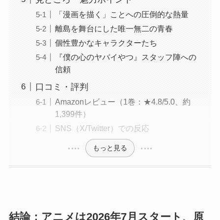
「漫画を描く」ことへの圧倒的な熱量
離島を舞台にした唯一無二の青春
個性豊かなキャラクターたち
『僕の心のヤバイやつ』スタッフ陣への
信頼
口コミ・評判
Amazonレビュー（1巻：★4.8/5.0、約
1,399件）
SNS（X/Twitter）での反応
もっと見る
結論：アニメは2026年7月スタート、原