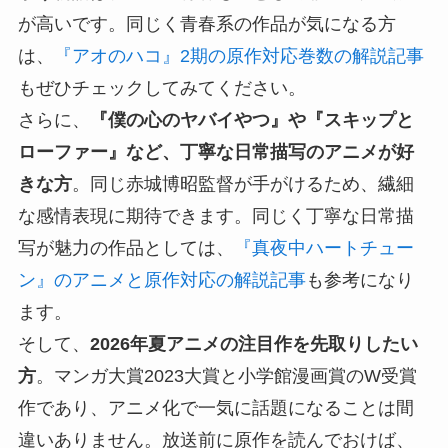
が高いです。同じく青春系の作品が気になる方
は、
『アオのハコ』2期の原作対応巻数の解説記事
もぜひチェックしてみてください。
さらに、
『僕の心のヤバイやつ』や『スキップと
ローファー』など、丁寧な日常描写のアニメが好
きな方
。同じ赤城博昭監督が手がけるため、繊細
な感情表現に期待できます。同じく丁寧な日常描
写が魅力の作品としては、
『真夜中ハートチュー
ン』のアニメと原作対応の解説記事
も参考になり
ます。
そして、
2026年夏アニメの注目作を先取りしたい
方
。マンガ大賞2023大賞と小学館漫画賞のW受賞
作であり、アニメ化で一気に話題になることは間
違いありません。放送前に原作を読んでおけば、