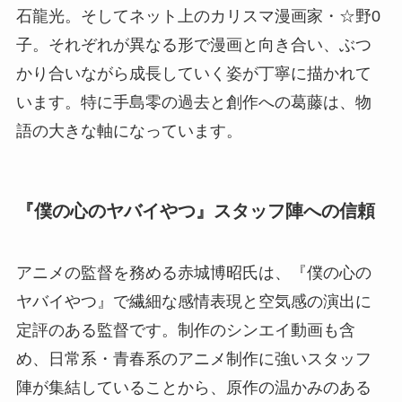
石龍光。そしてネット上のカリスマ漫画家・☆野0
子。それぞれが異なる形で漫画と向き合い、ぶつ
かり合いながら成長していく姿が丁寧に描かれて
います。特に手島零の過去と創作への葛藤は、物
語の大きな軸になっています。
『僕の心のヤバイやつ』スタッフ陣への信頼
アニメの監督を務める赤城博昭氏は、『僕の心の
ヤバイやつ』で繊細な感情表現と空気感の演出に
定評のある監督です。制作のシンエイ動画も含
め、日常系・青春系のアニメ制作に強いスタッフ
陣が集結していることから、原作の温かみのある