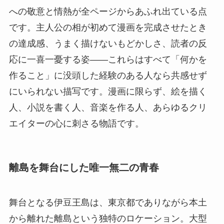
への敬意と情熱が全ページからあふれ出ている点
です。主人公の相が初めて漫画を完成させたとき
の達成感、うまく描けないもどかしさ、読者の反
応に一喜一憂する姿——これらはすべて「何かを
作ること」に没頭した経験のある人なら共感せず
にいられない描写です。漫画に限らず、絵を描く
人、小説を書く人、音楽を作る人、あらゆるクリ
エイターの心に刺さる物語です。
離島を舞台にした唯一無二の青春
舞台となる伊豆王島は、東京都でありながら本土
から離れた離島という独特のロケーション。大型