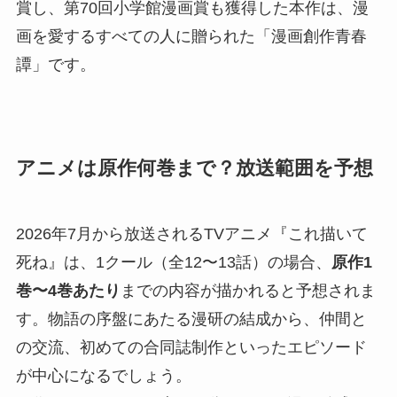
賞し、第70回小学館漫画賞も獲得した本作は、漫
画を愛するすべての人に贈られた「漫画創作青春
譚」です。
アニメは原作何巻まで？放送範囲を予想
2026年7月から放送されるTVアニメ『これ描いて
死ね』は、1クール（全12〜13話）の場合、
原作1
巻〜4巻あたり
までの内容が描かれると予想されま
す。物語の序盤にあたる漫研の結成から、仲間と
の交流、初めての合同誌制作といったエピソード
が中心になるでしょう。