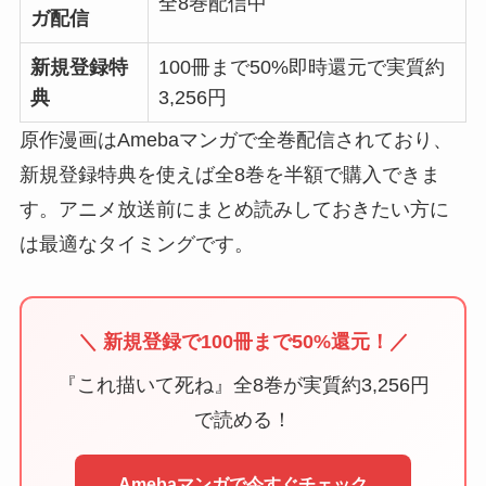
全8巻配信中
ガ配信
新規登録特
100冊まで50%即時還元で実質約
典
3,256円
原作漫画はAmebaマンガで全巻配信されており、
新規登録特典を使えば全8巻を半額で購入できま
す。アニメ放送前にまとめ読みしておきたい方に
は最適なタイミングです。
＼ 新規登録で100冊まで50%還元！／
『これ描いて死ね』全8巻が実質約3,256円
で読める！
Amebaマンガで今すぐチェック