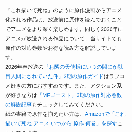
『これ描いて死ね』のように原作漫画からアニメ
化される作品は、放送前に原作を読んでおくこと
でアニメをより深く楽しめます。同じく2026年に
アニメが放送される作品について、当サイトでも
原作の対応巻数やお得な読み方を解説していま
す。
2026年春放送の
『お隣の天使様にいつの間にか駄
目人間にされていた件』2期の原作ガイド
はラブコ
メ好きの方におすすめです。また、アクション系
が好きな方は
『MFゴースト』3期の原作対応巻数
の解説記事
もチェックしてみてください。
紙の書籍で原作を揃えたい方は、
Amazonで「これ
描いて死ね アニメ いつから 原作 何巻」を探す
こ